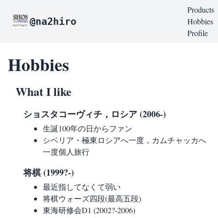
Products
@na2hiro
Hobbies
Profile
Hobbies
What I like
ショスタコーヴィチ，ロシア (2006-)
生誕100年の日からファン
シベリア・極東ロシアへ一度，カムチャッカへ
一度個人旅行
将棋 (1999?-)
最近指してなくて弱い
将棋ウォーズ四段(最高五段)
東海研修会D1 (2002?-2006)