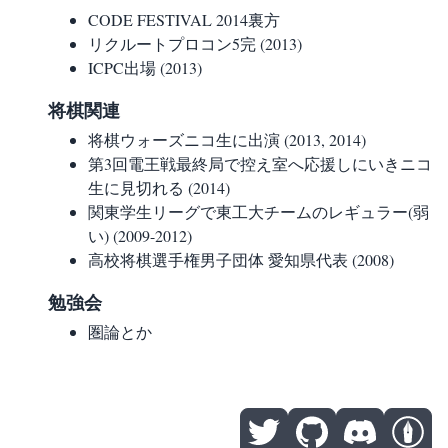
CODE FESTIVAL 2014裏方
リクルートプロコン5完 (2013)
ICPC出場 (2013)
将棋関連
将棋ウォーズニコ生に出演 (2013, 2014)
第3回電王戦最終局で控え室へ応援しにいきニコ
生に見切れる (2014)
関東学生リーグで東工大チームのレギュラー(弱
い) (2009-2012)
高校将棋選手権男子団体 愛知県代表 (2008)
勉強会
圏論とか